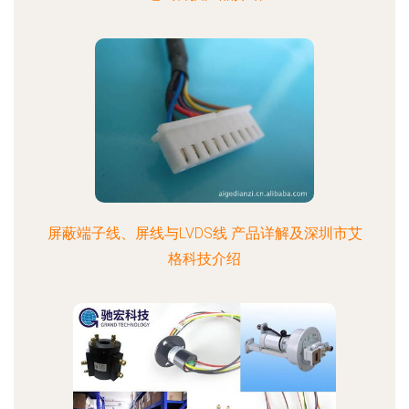
屏蔽端子线、屏线与LVDS线 产品详解及深圳市艾
格科技介绍