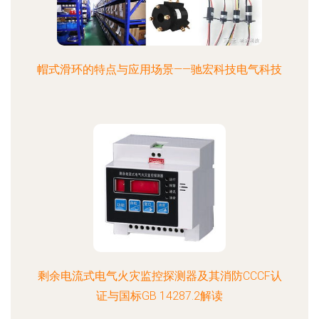
帽式滑环的特点与应用场景——驰宏科技电气科技
剩余电流式电气火灾监控探测器及其消防CCCF认
证与国标GB 14287.2解读