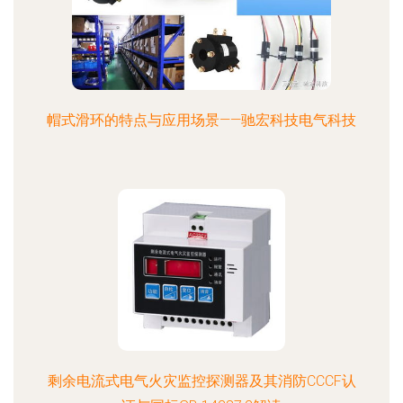
帽式滑环的特点与应用场景——驰宏科技电气科技
剩余电流式电气火灾监控探测器及其消防CCCF认