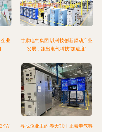
，企业
甘肃电气集团 以科技创新驱动产业
潮
发展，跑出电气科技“加速度”
2KW
寻找企业里的'春天'①丨正泰电气科