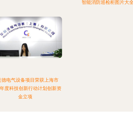
智能消防巡检柜图片大
意德电气设备项目荣获上海市
20年度科技创新行动计划创新资
金立项