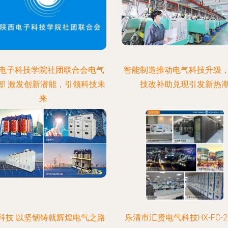
电子科技学院社团联合会电气
智能制造推动电气科技升级
部 激发创新潜能，引领科技未
技改补助兑现引发新热
来
科技 以坚韧铸就辉煌电气之路
乐清市汇贤电气科技HX-FC-2