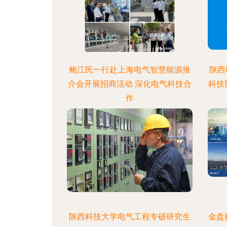
鲍江民一行赴上海电气智慧能源推
陕西
介会开展招商活动 深化电气科技合
科技
作
陕西科技大学电气工程专硕研究生
金盘