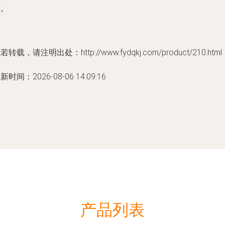
潮。
若转载，请注明出处：http://www.fydqkj.com/product/210.html
新时间：2026-08-06 14:09:16
产品列表