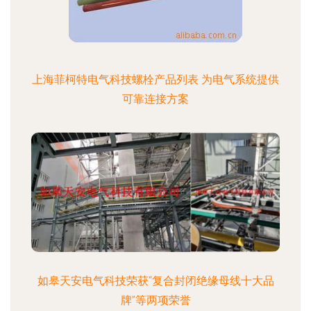
上海菲柯特电气科技螺栓产品列表 为电气系统提供
可靠连接方案
如皋天安电气科技荣获“复合封闭绝缘母线十大品
牌”等两项荣誉