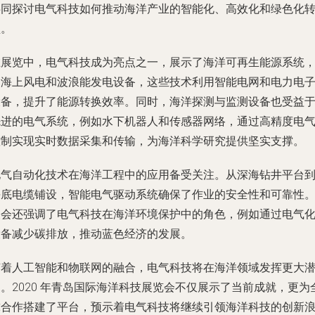
共同探讨电气科技如何推动海洋产业的智能化、高效化和绿色化
型。
在展览中，电气科技成为亮点之一，展示了海洋可再生能源系统
如海上风电和波浪能发电设备，这些技术利用智能电网和电力电
设备，提升了能源转换效率。同时，海洋探测与监测设备也受益
先进的电气系统，例如水下机器人和传感器网络，通过高精度电
控制实现实时数据采集和传输，为海洋科学研究提供坚实支撑。
电气自动化技术在海洋工程中的应用备受关注。从深海钻井平台
海底电缆铺设，智能电气驱动系统确保了作业的安全性和可靠性
展会还强调了电气科技在海洋环境保护中的角色，例如通过电气
设备减少碳排放，推动蓝色经济的发展。
随着人工智能和物联网的融合，电气科技将在海洋领域发挥更大
。2020 年青岛国际海洋科技展览会不仅展示了当前成就，更为
球合作搭建了平台，预示着电气科技将继续引领海洋科技的创新