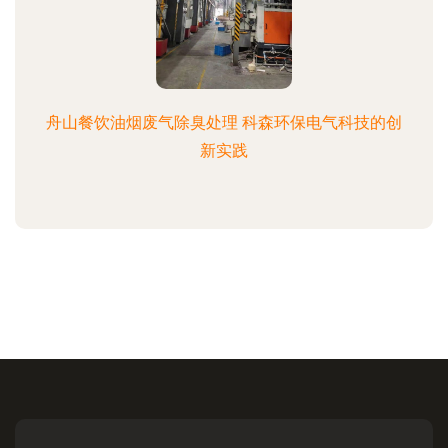
舟山餐饮油烟废气除臭处理 科森环保电气科技的创
新实践