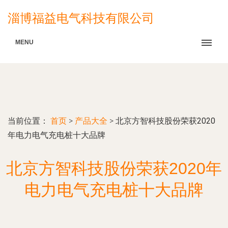
淄博福益电气科技有限公司
MENU
当前位置：
首页
>
产品大全
>
北京方智科技股份荣获2020
年电力电气充电桩十大品牌
北京方智科技股份荣获2020年
电力电气充电桩十大品牌