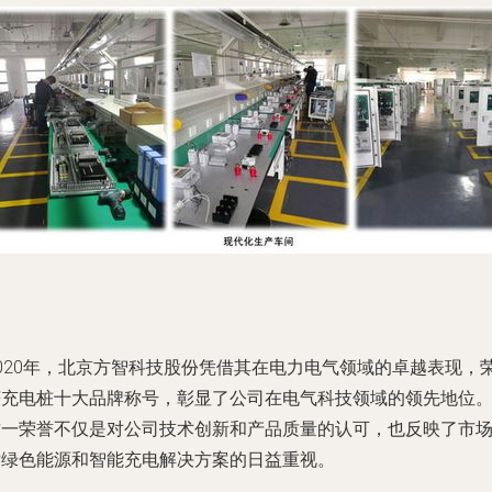
2020年，北京方智科技股份凭借其在电力电气领域的卓越表现，
获充电桩十大品牌称号，彰显了公司在电气科技领域的领先地位
这一荣誉不仅是对公司技术创新和产品质量的认可，也反映了市
对绿色能源和智能充电解决方案的日益重视。