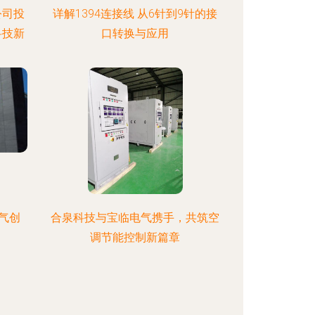
公司投
详解1394连接线 从6针到9针的接
科技新
口转换与应用
气创
合泉科技与宝临电气携手，共筑空
调节能控制新篇章