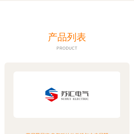
产品列表
PRODUCT