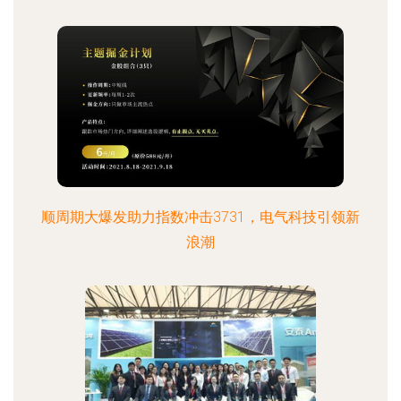
顺周期大爆发助力指数冲击3731，电气科技引领新
浪潮