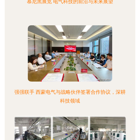
慕尼黑展览 电气科技的前沿与未来展望
强强联手 西蒙电气与战略伙伴签署合作协议，深耕
科技领域