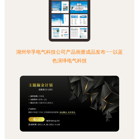
湖州华孚电气科技公司产品画册成品发布——以蓝
色演绎电气科技