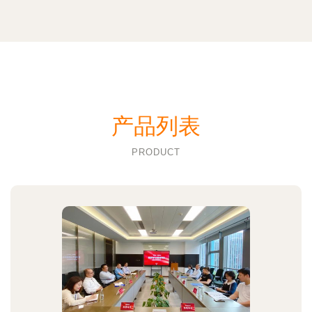
产品列表
PRODUCT