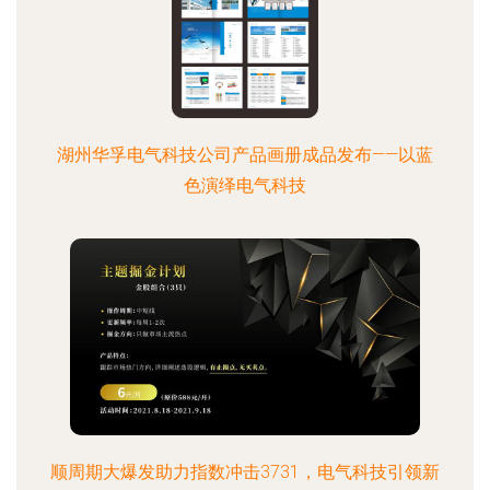
湖州华孚电气科技公司产品画册成品发布——以蓝
色演绎电气科技
顺周期大爆发助力指数冲击3731，电气科技引领新