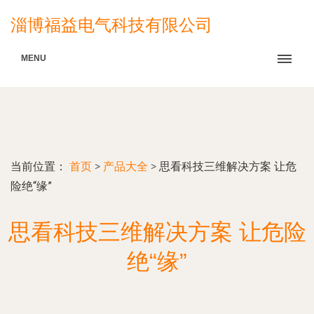
淄博福益电气科技有限公司
MENU
当前位置：
首页
>
产品大全
>
思看科技三维解决方案 让危
险绝“缘”
思看科技三维解决方案 让危险
绝“缘”